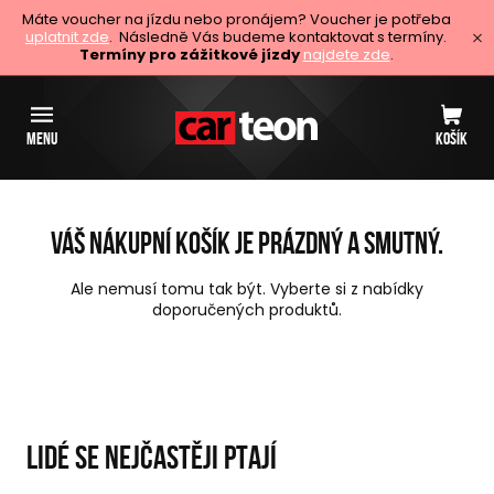
Máte voucher na jízdu nebo pronájem? Voucher je potřeba
uplatnit zde
. Následně Vás budeme kontaktovat s termíny.
Termíny pro zážitkové jízdy
najdete zde
.
MENU
KOŠÍK
Váš nákupní košík je prázdný a smutný.
Ale nemusí tomu tak být. Vyberte si z nabídky
doporučených produktů.
LIDÉ SE NEJČASTĚJI PTAJÍ