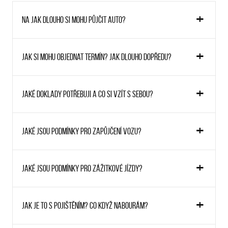
Na jak dlouho si mohu půjčit auto?
Jak si mohu objednat termín? Jak dlouho dopředu?
Jaké doklady potřebuji a co si vzít s sebou?
Jaké jsou podmínky pro zapůjčení vozu?
Jaké jsou podmínky pro zážitkové jízdy?
Jak je to s pojištěním? Co když nabourám?