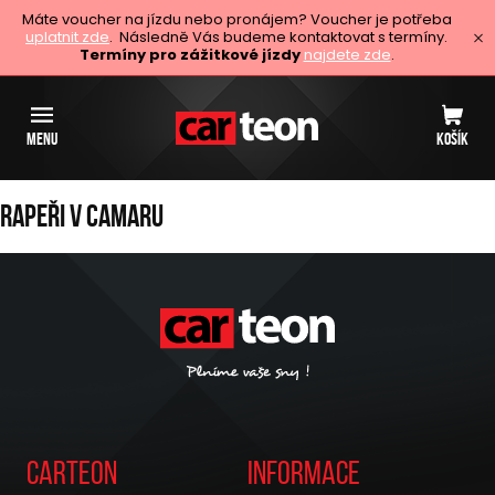
Máte voucher na jízdu nebo pronájem? Voucher je potřeba
uplatnit zde
. Následně Vás budeme kontaktovat s termíny.
Termíny pro zážitkové jízdy
najdete zde
.
MENU
KOŠÍK
Rapeři v Camaru
Carteon
Informace