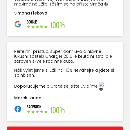
maximálně užila. Těším se na příště Simča 👍
Simona Fleková
GOOGLE
100%
Perfektní přístup, super domluva a hlavně
luxusní zážitek! Charger 2016 je brutální stroj ale
zároveň skvělé rodinné auto.
Náš výlet jsme si užili na 110%.Neváhejte a jdete si
splnit sen.
Doporučujeme a určitě se ještě uvidíme
Marek Louda
FACEBOOK
100%