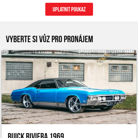
uplatnit poukaz
VYBERTE SI VŮZ PRO PRONÁJEM
Buick Riviera 1969