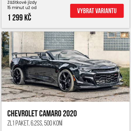
Zážitkové jízdy
15 minut už od
Vybrat variantu
1 299 Kč
Chevrolet Camaro 2020
ZL1 paket, 6.2ss, 500 koní