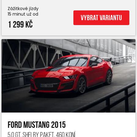
Zážitkové jízdy
15 minut už od
Vybrat variantu
1 299 Kč
Ford Mustang 2015
5.0 GT, Shelby paket, 460 koní