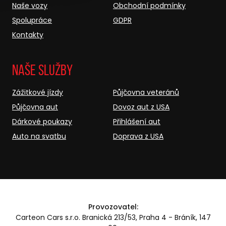
Naše vozy
Obchodní podmínky
Spolupráce
GDPR
Kontakty
Naše služby
Zážitkové jízdy
Půjčovna veteránů
Půjčovna aut
Dovoz aut z USA
Dárkové poukazy
Přihlášení aut
Auto na svatbu
Doprava z USA
Provozovatel:
Carteon Cars s.r.o. Branická 213/53, Praha 4 - Bráník, 147