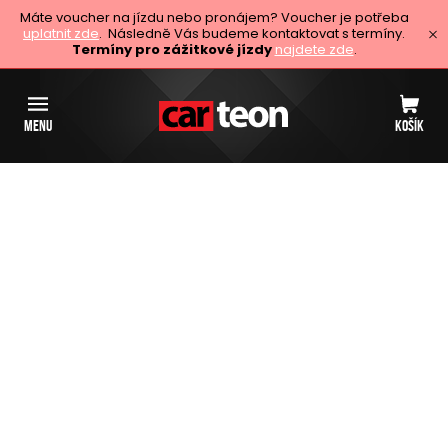
Máte voucher na jízdu nebo pronájem? Voucher je potřeba
uplatnit zde
. Následně Vás budeme kontaktovat s termíny.
Termíny pro zážitkové jízdy
najdete zde
.
MENU
KOŠÍK