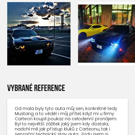
VYBRANÉ REFERENCE
Od mala byly tyto auta můj sen, konkrétně tedy
Mustang a to věděl i můj přítel, když mi u firmy
Carteon koupil poukaz na celodenní pronájem.
Byl to největší zážitek jaký jsem kdy dostala,
nadchl mě jak přístup kluků z Carteonu, tak i
senzační technický stav auta. Jízdu jsem si