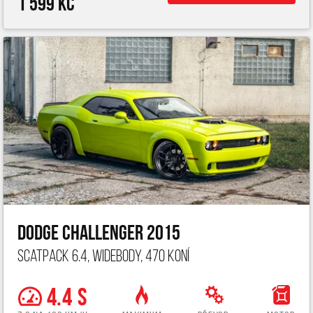
1 599 Kč
Dodge Challenger 2015
ScatPack 6.4, widebody, 470 koní
4.4 s