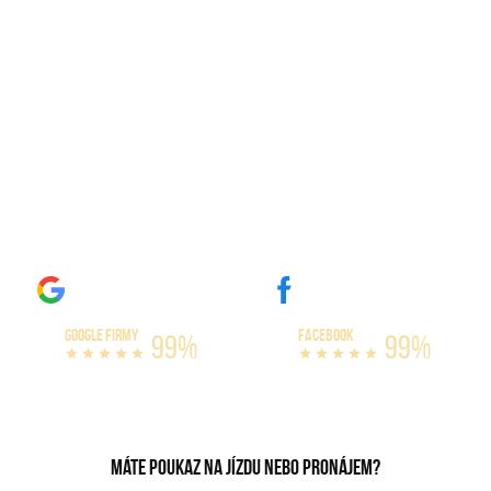
Auta
GOOGLE FIRMY
FACEBOOK
99%
99%
Máte poukaz na jízdu nebo pronájem?