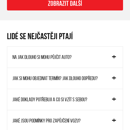
ZOBRAZIT DALŠÍ
LIDÉ SE NEJČASTĚJI PTAJÍ
Na jak dlouho si mohu půjčit auto?
Jak si mohu objednat termín? Jak dlouho dopředu?
Jaké doklady potřebuji a co si vzít s sebou?
Jaké jsou podmínky pro zapůjčení vozu?