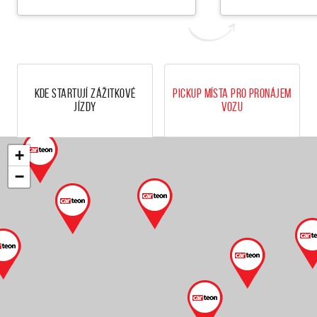
Kde startují zážitkové
Pickup místa pro pronájem
jízdy
vozu
+
−