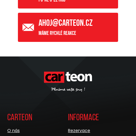
ahoj@carteon.cz
Máme rychlé reakce
Carteon
Informace
O nás
Rezervace