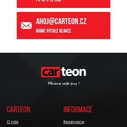
ahoj@carteon.cz
Máme rychlé reakce
Carteon
Informace
O nás
Rezervace