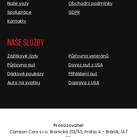
Naše vozy
Obchodní podmínky
Spolupráce
GDPR
Kontakty
Naše služby
Zážitkové jízdy
Půjčovna veteránů
Půjčovna aut
Dovoz aut z USA
Dárkové poukazy
Přihlášení aut
Auto na svatbu
Doprava z USA
Provozovatel:
Carteon Cars s.r.o. Branická 213/53, Praha 4 - Bráník, 147