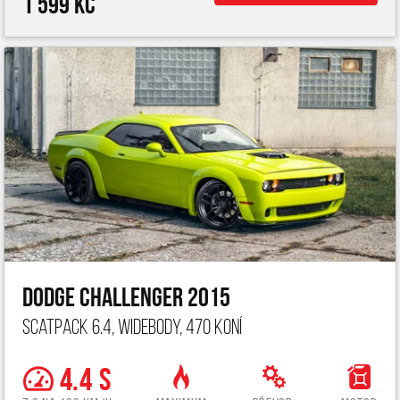
1 599 Kč
Dodge Challenger 2015
ScatPack 6.4, widebody, 470 koní
4.4 s