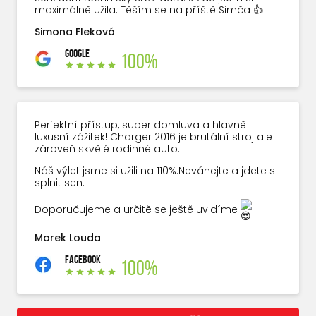
maximálně užila. Těším se na příště Simča 👍
Simona Fleková
GOOGLE
100%
Perfektní přístup, super domluva a hlavně
luxusní zážitek! Charger 2016 je brutální stroj ale
zároveň skvělé rodinné auto.
Náš výlet jsme si užili na 110%.Neváhejte a jdete si
splnit sen.
Doporučujeme a určitě se ještě uvidíme
Marek Louda
FACEBOOK
100%