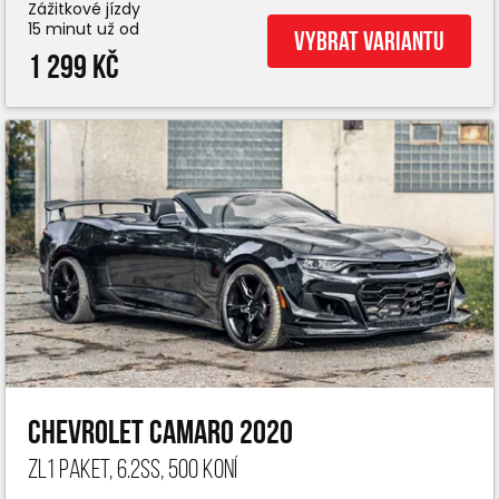
Zážitkové jízdy
15 minut už od
Vybrat variantu
1 299 Kč
Chevrolet Camaro 2020
ZL1 paket, 6.2ss, 500 koní