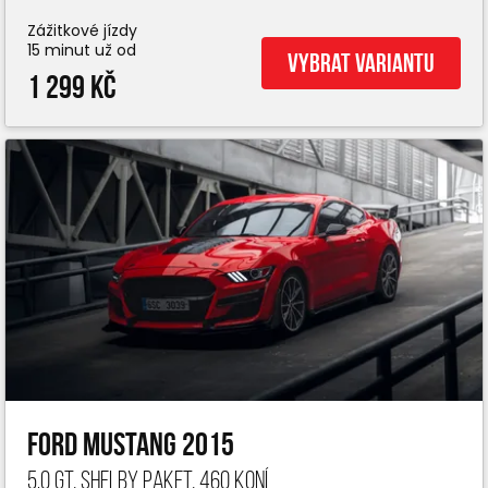
Zážitkové jízdy
15 minut už od
Vybrat variantu
1 299 Kč
Ford Mustang 2015
5.0 GT, Shelby paket, 460 koní