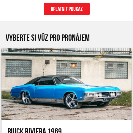
uplatnit poukaz
VYBERTE SI VŮZ PRO PRONÁJEM
Buick Riviera 1969