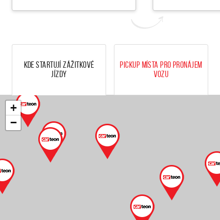
Kde startují zážitkové
Pickup místa pro pronájem
jízdy
vozu
+
−