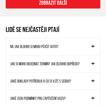
ZOBRAZIT DALŠÍ
LIDÉ SE NEJČASTĚJI PTAJÍ
Na jak dlouho si mohu půjčit auto?
Jak si mohu objednat termín? Jak dlouho dopředu?
Jaké doklady potřebuji a co si vzít s sebou?
Jaké jsou podmínky pro zapůjčení vozu?