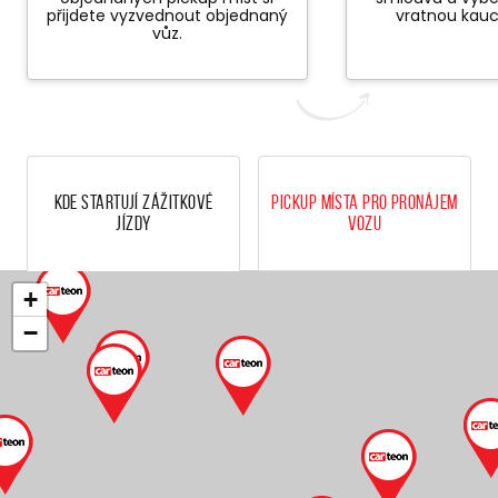
přijdete vyzvednout objednaný
vratnou kauc
vůz.
Kde startují zážitkové
Pickup místa pro pronájem
jízdy
vozu
+
−