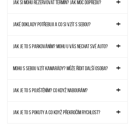
Jak si mohu rezervovat termín? Jak moc dopředu?
Jaké doklady potřebuji a co si vzít s sebou?
Jak je to s parkováním? Mohu u vás nechat své auto?
Mohu s sebou vzít kamarády? Může řídit další osoba?
Jak je to s pojištěním? Co když nabourám?
Jak je to s pokuty a co když překročím rychlost?