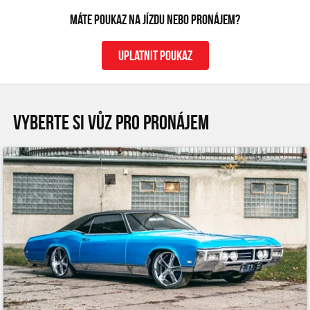
Máte poukaz na jízdu nebo pronájem?
uplatnit poukaz
VYBERTE SI VŮZ PRO PRONÁJEM