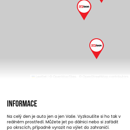
Leaflet
|
© OpenMapTiles
© OpenStreetMap contributors
Informace
Na celý den je auto jen a jen Vaše. Vyzkoušíte si ho tak v
reálném prostředí. Můžete jet po dálnici nebo si zařádit
po okrscích, případně vyrazit na výlet do zahraničí.