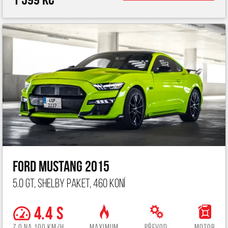
Ford Mustang 2015
5.0 GT, Shelby paket, 460 koní
4.4 s
z 0 na 100 km/h
Maximum
Převod.
Motor