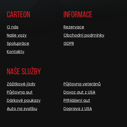
Carteon
Informace
O nás
Rezervace
Naše vozy
Obchodní podmínky
Spolupráce
GDPR
Kontakty
Naše služby
Zážitkové jízdy
Půjčovna veteránů
Půjčovna aut
Dovoz aut z USA
Dárkové poukazy
Přihlášení aut
Auto na svatbu
Doprava z USA