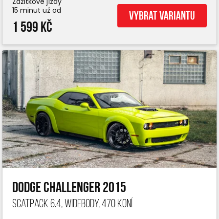
Zážitkové jízdy
15 minut už od
Vybrat variantu
1 599 Kč
Dodge Challenger 2015
ScatPack 6.4, widebody, 470 koní