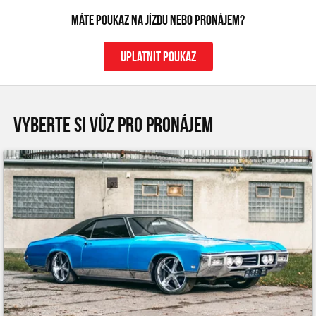
Máte poukaz na jízdu nebo pronájem?
uplatnit poukaz
VYBERTE SI VŮZ PRO PRONÁJEM