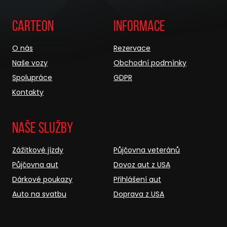
Carteon
Informace
O nás
Rezervace
Naše vozy
Obchodní podmínky
Spolupráce
GDPR
Kontakty
Naše služby
Zážitkové jízdy
Půjčovna veteránů
Půjčovna aut
Dovoz aut z USA
Dárkové poukazy
Přihlášení aut
Auto na svatbu
Doprava z USA