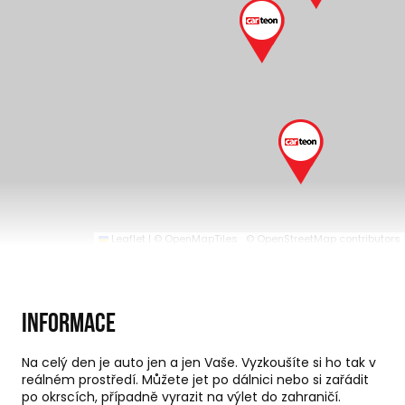
Leaflet
|
© OpenMapTiles
© OpenStreetMap contributors
Informace
Na celý den je auto jen a jen Vaše. Vyzkoušíte si ho tak v
reálném prostředí. Můžete jet po dálnici nebo si zařádit
po okrscích, případně vyrazit na výlet do zahraničí.