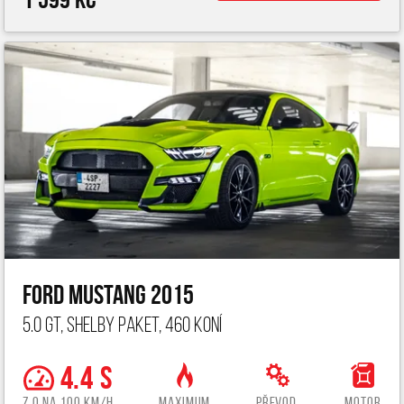
Ford Mustang 2015
5.0 GT, Shelby paket, 460 koní
4.4 s
z 0 na 100 km/h
Maximum
Převod.
Motor