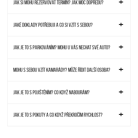
Jak si mohu rezervovat termín? Jak moc dopředu?
Jaké doklady potřebuji a co si vzít s sebou?
Jak je to s parkováním? Mohu u vás nechat své auto?
Mohu s sebou vzít kamarády? Může řídit další osoba?
Jak je to s pojištěním? Co když nabourám?
Jak je to s pokuty a co když překročím rychlost?