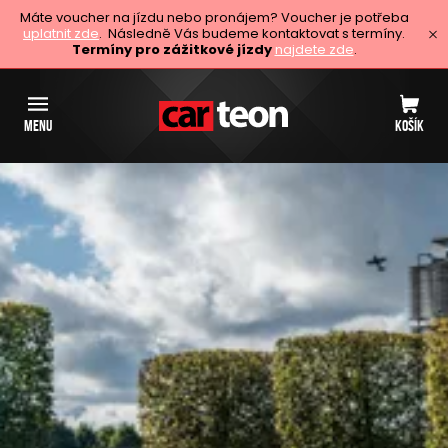
Máte voucher na jízdu nebo pronájem? Voucher je potřeba
uplatnit zde
. Následně Vás budeme kontaktovat s termíny.
Termíny pro zážitkové jízdy
najdete zde
.
MENU
KOŠÍK