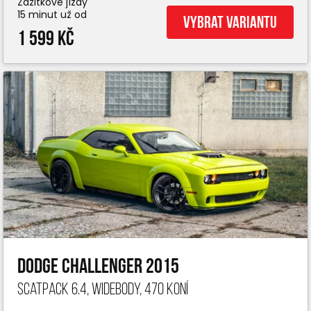
Zážitkové jízdy
15 minut už od
Vybrat variantu
1 599 Kč
Dodge Challenger 2015
ScatPack 6.4, widebody, 470 koní