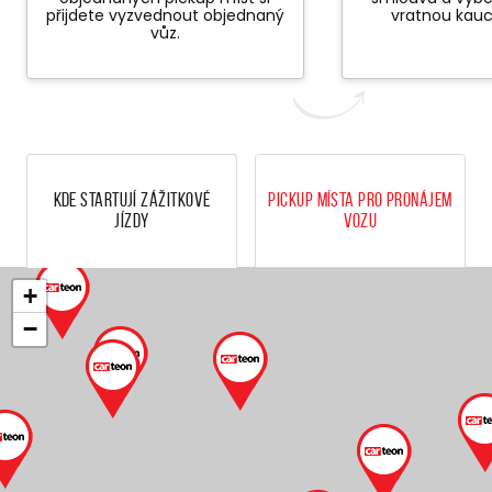
přijdete vyzvednout objednaný
vratnou kauc
vůz.
Kde startují zážitkové
Pickup místa pro pronájem
jízdy
vozu
+
−