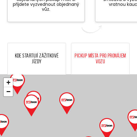
přijdete vyzvednout objednaný
vratnou kauc
vůz.
Kde startují zážitkové
Pickup místa pro pronájem
jízdy
vozu
+
−