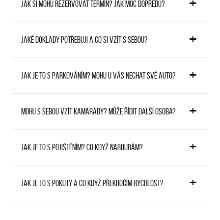
Jak si mohu rezervovat termín? Jak moc dopředu?
Jaké doklady potřebuji a co si vzít s sebou?
Jak je to s parkováním? Mohu u vás nechat své auto?
Mohu s sebou vzít kamarády? Může řídit další osoba?
Jak je to s pojištěním? Co když nabourám?
Jak je to s pokuty a co když překročím rychlost?