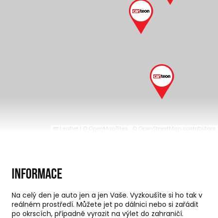
Leaflet
|
© OpenMapTiles
© OpenStreetMap contributors
Informace
Na celý den je auto jen a jen Vaše. Vyzkoušíte si ho tak v
reálném prostředí. Můžete jet po dálnici nebo si zařádit
po okrscích, případně vyrazit na výlet do zahraničí.