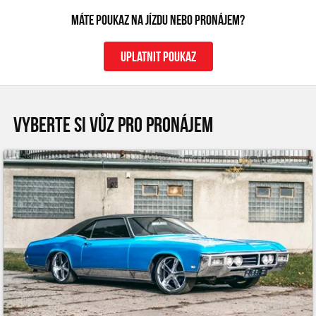
Máte poukaz na jízdu nebo pronájem?
uplatnit poukaz
VYBERTE SI VŮZ PRO PRONÁJEM