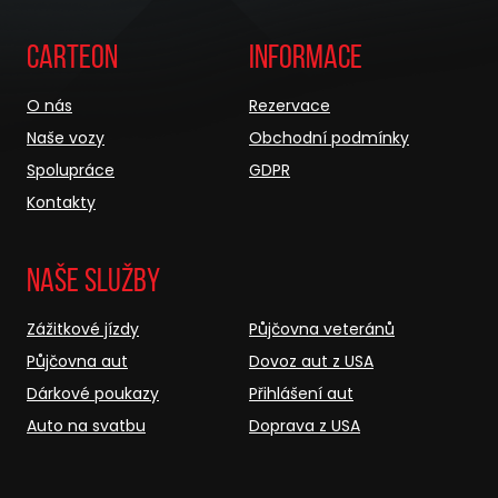
Carteon
Informace
O nás
Rezervace
Naše vozy
Obchodní podmínky
Spolupráce
GDPR
Kontakty
Naše služby
Zážitkové jízdy
Půjčovna veteránů
Půjčovna aut
Dovoz aut z USA
Dárkové poukazy
Přihlášení aut
Auto na svatbu
Doprava z USA