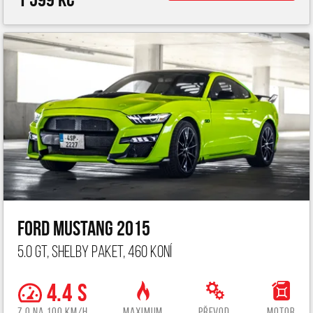
Ford Mustang 2015
5.0 GT, Shelby paket, 460 koní
4.4 s
z 0 na 100 km/h
Maximum
Převod.
Motor