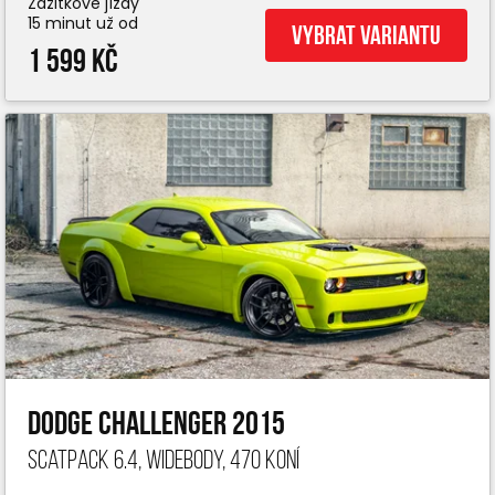
Zážitkové jízdy
15 minut už od
Vybrat variantu
1 599 Kč
Dodge Challenger 2015
ScatPack 6.4, widebody, 470 koní