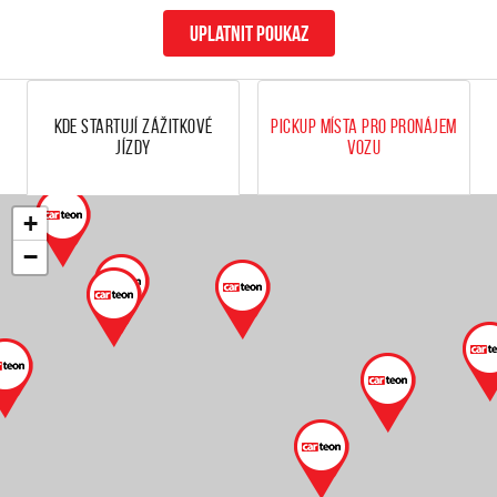
uplatnit poukaz
Kde startují zážitkové
Pickup místa pro pronájem
jízdy
vozu
+
−