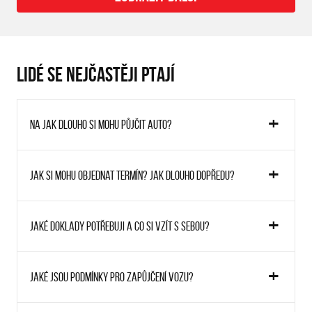
LIDÉ SE NEJČASTĚJI PTAJÍ
Na jak dlouho si mohu půjčit auto?
Jak si mohu objednat termín? Jak dlouho dopředu?
Jaké doklady potřebuji a co si vzít s sebou?
Jaké jsou podmínky pro zapůjčení vozu?