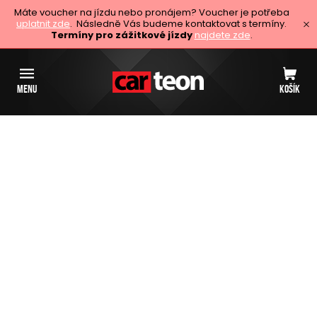
Máte voucher na jízdu nebo pronájem? Voucher je potřeba
uplatnit zde
. Následně Vás budeme kontaktovat s termíny.
Termíny pro zážitkové jízdy
najdete zde
.
MENU
KOŠÍK