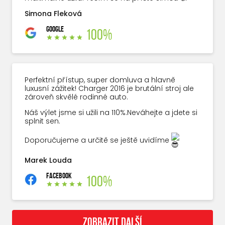
Simona Fleková
GOOGLE
100%
Perfektní přístup, super domluva a hlavně
luxusní zážitek! Charger 2016 je brutální stroj ale
zároveň skvělé rodinné auto.
Náš výlet jsme si užili na 110%.Neváhejte a jdete si
splnit sen.
Doporučujeme a určitě se ještě uvidíme
Marek Louda
FACEBOOK
100%
ZOBRAZIT DALŠÍ