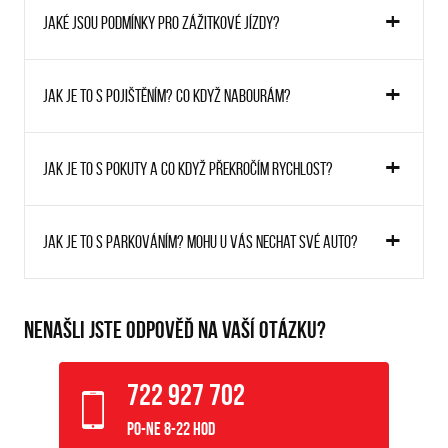
Jaké jsou podmínky pro zážitkové jízdy?
Jak je to s pojištěním? Co když nabourám?
Jak je to s pokuty a co když překročím rychlost?
Jak je to s parkováním? Mohu u vás nechat své auto?
NENAŠLI JSTE ODPOVĚĎ NA VAŠÍ OTÁZKU?
722 927 702
Po-Ne 8-22 hod