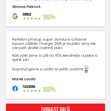
Simona Fleková
GOOGLE
100%
Perfektní přístup, super domluva a hlavně
luxusní zážitek! Charger 2016 je brutální stroj ale
zároveň skvělé rodinné auto.
Náš výlet jsme si užili na 110%.Neváhejte a jdete si
splnit sen.
Doporučujeme a určitě se ještě uvidíme
Marek Louda
FACEBOOK
100%
ZOBRAZIT DALŠÍ