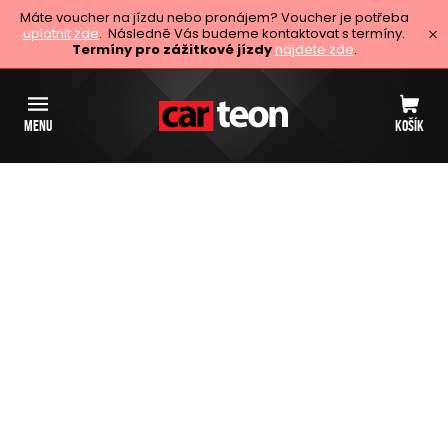
Máte voucher na jízdu nebo pronájem? Voucher je potřeba
uplatnit zde
. Následně Vás budeme kontaktovat s termíny.
Termíny pro zážitkové jízdy
najdete zde
.
MENU
KOŠÍK