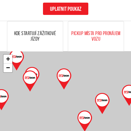
uplatnit poukaz
Kde startují zážitkové
Pickup místa pro pronájem
jízdy
vozu
+
−