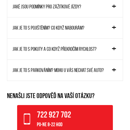
Jaké jsou podmínky pro zážitkové jízdy?
Jak je to s pojištěním? Co když nabourám?
Jak je to s pokuty a co když překročím rychlost?
Jak je to s parkováním? Mohu u vás nechat své auto?
NENAŠLI JSTE ODPOVĚĎ NA VAŠÍ OTÁZKU?
722 927 702
Po-Ne 8-22 hod