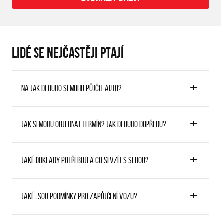
LIDÉ SE NEJČASTĚJI PTAJÍ
Na jak dlouho si mohu půjčit auto?
Jak si mohu objednat termín? Jak dlouho dopředu?
Jaké doklady potřebuji a co si vzít s sebou?
Jaké jsou podmínky pro zapůjčení vozu?