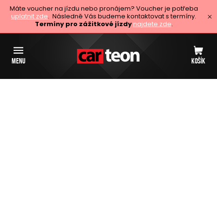
Máte voucher na jízdu nebo pronájem? Voucher je potřeba
uplatnit zde
. Následně Vás budeme kontaktovat s termíny.
Termíny pro zážitkové jízdy
najdete zde
.
MENU
KOŠÍK