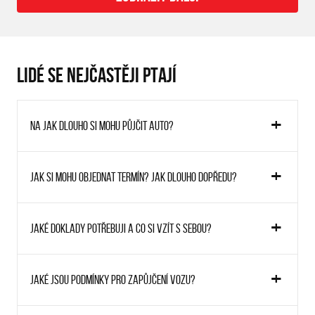
LIDÉ SE NEJČASTĚJI PTAJÍ
Na jak dlouho si mohu půjčit auto?
Jak si mohu objednat termín? Jak dlouho dopředu?
Jaké doklady potřebuji a co si vzít s sebou?
Jaké jsou podmínky pro zapůjčení vozu?