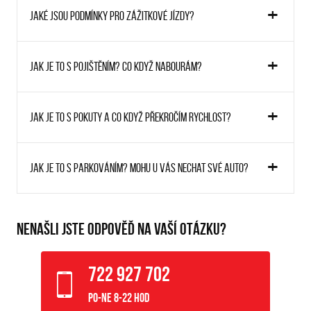
Jaké jsou podmínky pro zážitkové jízdy?
Jak je to s pojištěním? Co když nabourám?
Jak je to s pokuty a co když překročím rychlost?
Jak je to s parkováním? Mohu u vás nechat své auto?
NENAŠLI JSTE ODPOVĚĎ NA VAŠÍ OTÁZKU?
722 927 702
Po-Ne 8-22 hod