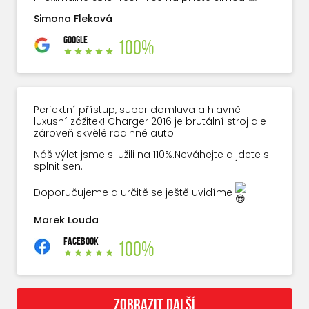
Simona Fleková
GOOGLE
100%
Perfektní přístup, super domluva a hlavně
luxusní zážitek! Charger 2016 je brutální stroj ale
zároveň skvělé rodinné auto.
Náš výlet jsme si užili na 110%.Neváhejte a jdete si
splnit sen.
Doporučujeme a určitě se ještě uvidíme
Marek Louda
FACEBOOK
100%
ZOBRAZIT DALŠÍ