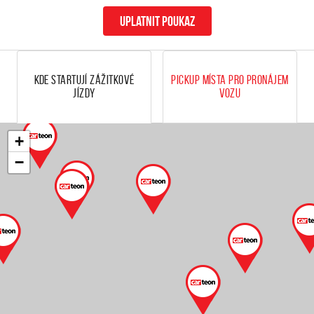
uplatnit poukaz
Kde startují zážitkové
Pickup místa pro pronájem
jízdy
vozu
+
−