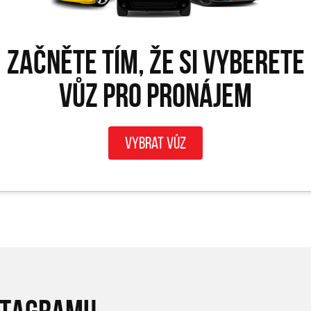
Začněte tím, že si vyberete
vůz pro PRONÁJEM
Vybrat vůz