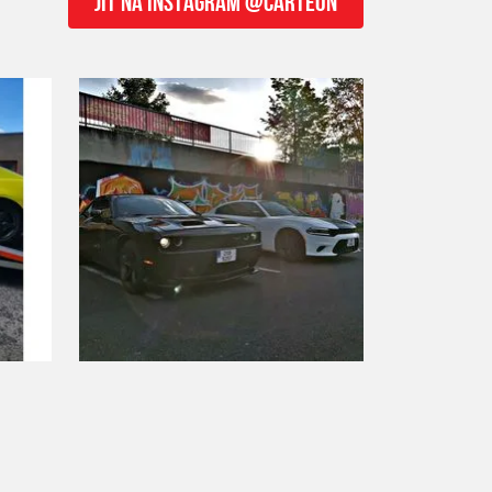
JÍT NA INSTAGRAM @CARTEON