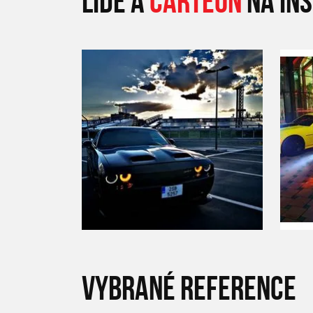
LIDÉ A
CARTEON
NA IN
VYBRANÉ REFERENCE