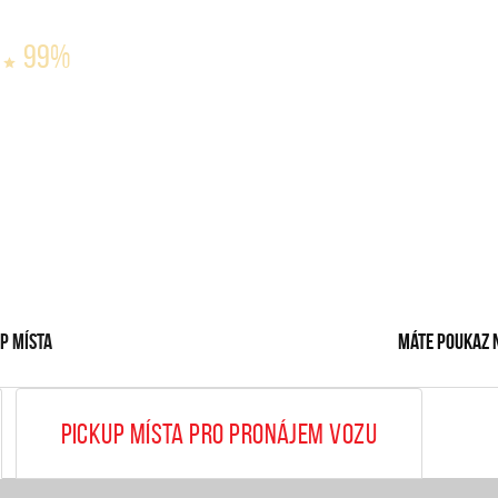
99%
p místa
Máte poukaz 
Pickup místa pro pronájem vozu