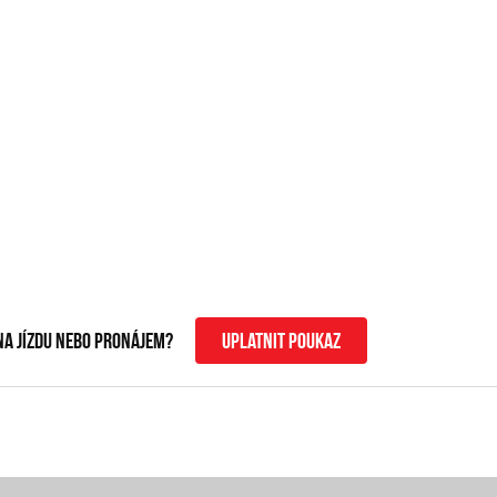
na jízdu nebo pronájem?
uplatnit poukaz