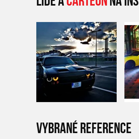
LIDÉ A
CARTEON
NA IN
VYBRANÉ REFERENCE