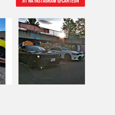
JÍT NA INSTAGRAM @CARTEON