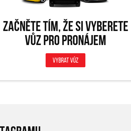
Začněte tím, že si vyberete
vůz pro PRONÁJEM
Vybrat vůz