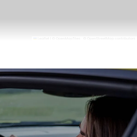
Leaflet
|
© OpenMapTiles
© OpenStreetMap contributors