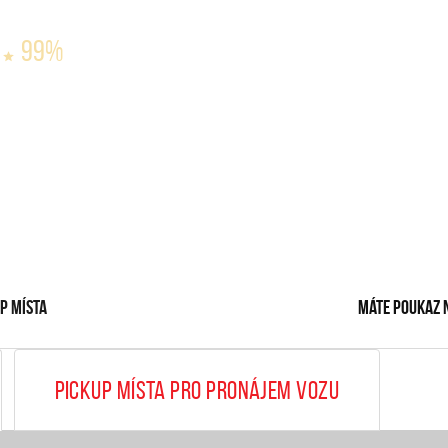
99%
p místa
Máte poukaz 
Pickup místa pro pronájem vozu