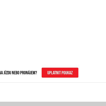
na jízdu nebo pronájem?
uplatnit poukaz