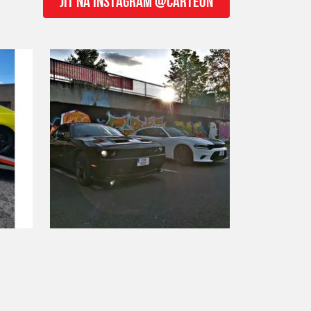
JÍT NA INSTAGRAM @CARTEON