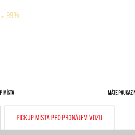
99%
p místa
Máte poukaz 
Pickup místa pro pronájem vozu