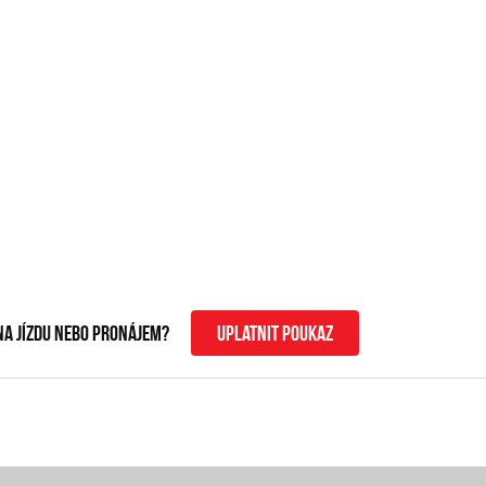
na jízdu nebo pronájem?
uplatnit poukaz