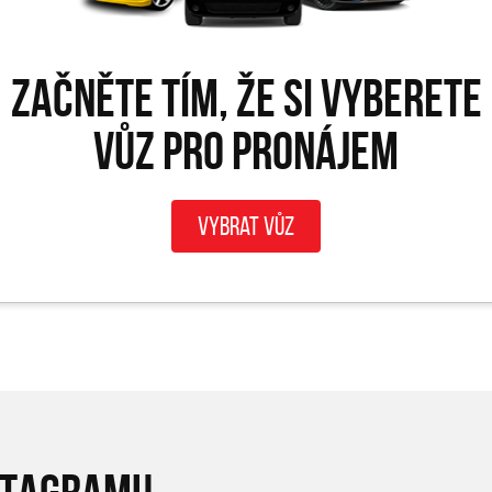
Začněte tím, že si vyberete
vůz pro PRONÁJEM
Vybrat vůz