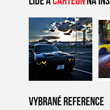
LIDÉ A
CARTEON
NA IN
VYBRANÉ REFERENCE