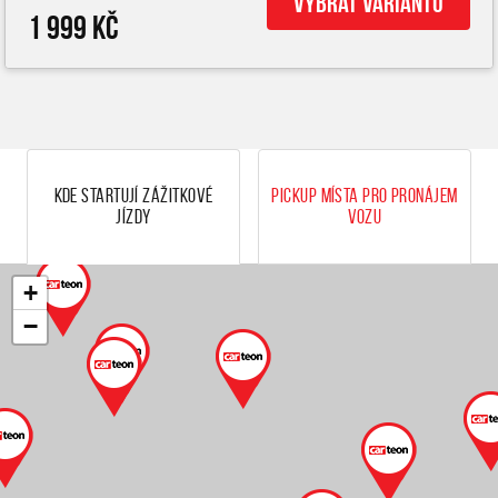
Vybrat variantu
1 999 Kč
Kde startují zážitkové
Pickup místa pro pronájem
jízdy
vozu
+
−