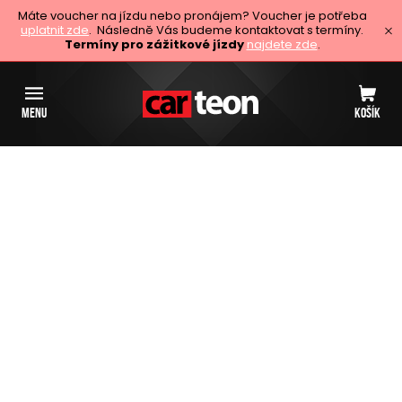
Máte voucher na jízdu nebo pronájem? Voucher je potřeba
uplatnit zde
. Následně Vás budeme kontaktovat s termíny.
Termíny pro zážitkové jízdy
najdete zde
.
MENU
KOŠÍK