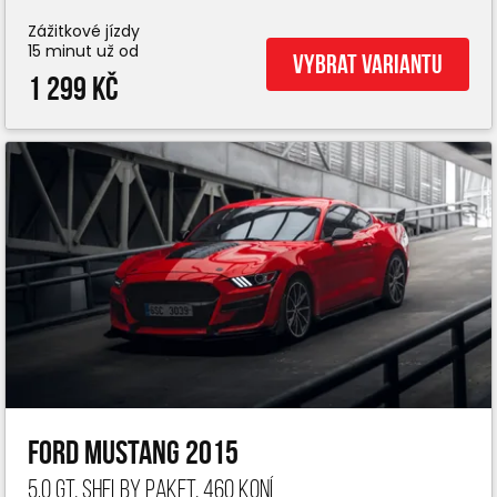
Zážitkové jízdy
15 minut už od
Vybrat variantu
1 299 Kč
Ford Mustang 2015
5.0 GT, Shelby paket, 460 koní