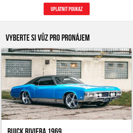
uplatnit poukaz
VYBERTE SI VŮZ PRO PRONÁJEM
Buick Riviera 1969