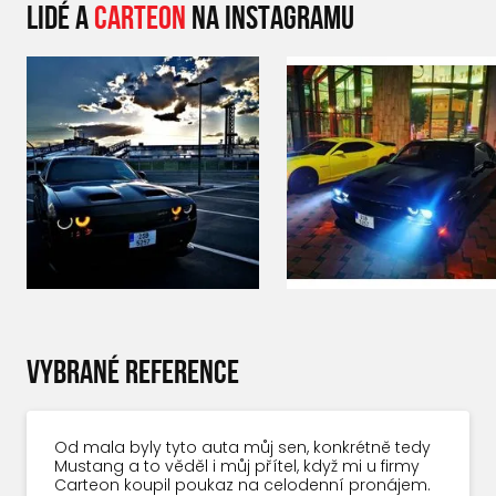
LIDÉ A
CARTEON
NA INSTAGRAMU
VYBRANÉ REFERENCE
Od mala byly tyto auta můj sen, konkrétně tedy
Mustang a to věděl i můj přítel, když mi u firmy
Carteon koupil poukaz na celodenní pronájem.