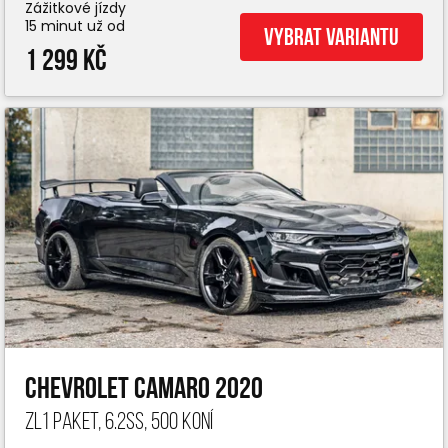
Zážitkové jízdy
15 minut už od
Vybrat variantu
1 299 Kč
Chevrolet Camaro 2020
ZL1 paket, 6.2ss, 500 koní