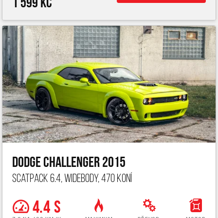
1 599 Kč
Dodge Challenger 2015
ScatPack 6.4, widebody, 470 koní
4.4 s