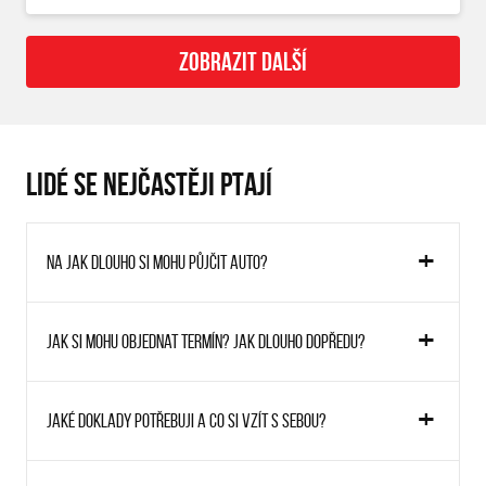
ZOBRAZIT DALŠÍ
LIDÉ SE NEJČASTĚJI PTAJÍ
Na jak dlouho si mohu půjčit auto?
Jak si mohu objednat termín? Jak dlouho dopředu?
Jaké doklady potřebuji a co si vzít s sebou?