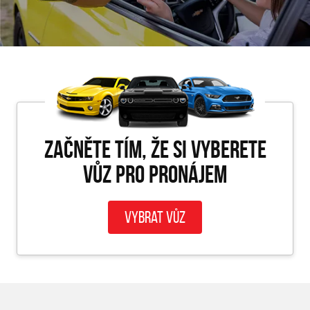
Začněte tím, že si vyberete
vůz pro PRONÁJEM
Vybrat vůz