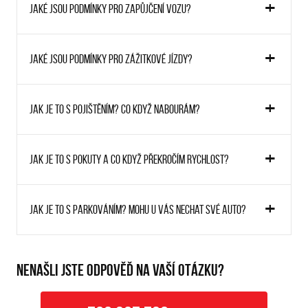
Jaké jsou podmínky pro zapůjčení vozu?
Jaké jsou podmínky pro zážitkové jízdy?
Jak je to s pojištěním? Co když nabourám?
Jak je to s pokuty a co když překročím rychlost?
Jak je to s parkováním? Mohu u vás nechat své auto?
NENAŠLI JSTE ODPOVĚĎ NA VAŠÍ OTÁZKU?