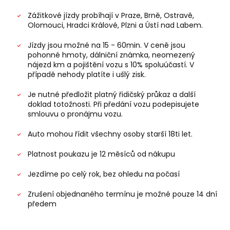
Zážitkové jízdy probíhají v Praze, Brně, Ostravě,
Olomouci, Hradci Králové, Plzni a Ústí nad Labem.
Jízdy jsou možné na 15 - 60min. V ceně jsou
pohonné hmoty, dálniční známka, neomezený
nájezd km a pojištění vozu s 10% spoluúčastí. V
případě nehody platíte i ušlý zisk.
Je nutné předložit platný řidičský průkaz a další
doklad totožnosti. Při předání vozu podepisujete
smlouvu o pronájmu vozu.
Auto mohou řídit všechny osoby starší 18ti let.
Platnost poukazu je 12 měsíců od nákupu
Jezdíme po celý rok, bez ohledu na počasí
Zrušení objednaného termínu je možné pouze 14 dní
předem