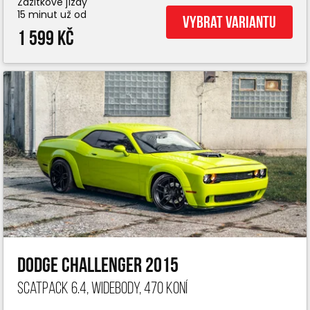
Zážitkové jízdy
15 minut už od
Vybrat variantu
1 599 Kč
Dodge Challenger 2015
ScatPack 6.4, widebody, 470 koní