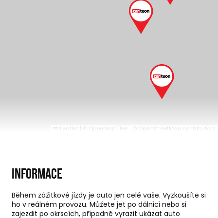
Leaflet
|
© OpenMapTiles
© OpenStreetMap contributors
Informace
Během zážitkové jízdy je auto jen celé vaše. Vyzkoušíte si
ho v reálném provozu. Můžete jet po dálnici nebo si
zajezdit po okrscích, případně vyrazit ukázat auto