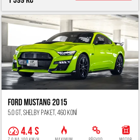
Ford Mustang 2015
5.0 GT, Shelby paket, 460 koní
4.4 s
z 0 na 100 km/h
Maximum
Převod.
Motor