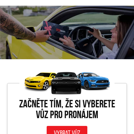
Začněte tím, že si vyberete
vůz pro PRONÁJEM
Vybrat vůz