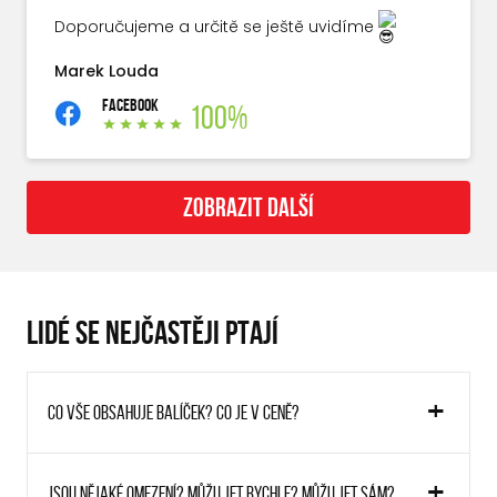
Doporučujeme a určitě se ještě uvidíme
Marek Louda
FACEBOOK
100%
ZOBRAZIT DALŠÍ
LIDÉ SE NEJČASTĚJI PTAJÍ
Co vše obsahuje balíček? Co je v ceně?
Jsou nějaké omezení? Můžu jet rychle? Můžu jet sám?