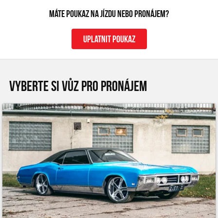
Máte poukaz na jízdu nebo pronájem?
uplatnit poukaz
VYBERTE SI VŮZ PRO PRONÁJEM