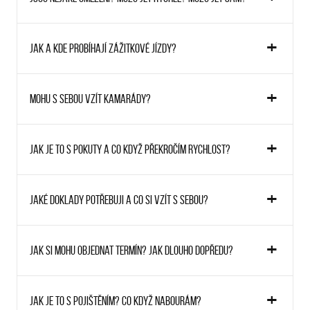
Jak a kde probíhají zážitkové jízdy?
Mohu s sebou vzít kamarády?
Jak je to s pokuty a co když překročím rychlost?
Jaké doklady potřebuji a co si vzít s sebou?
Jak si mohu objednat termín? Jak dlouho dopředu?
Jak je to s pojištěním? Co když nabourám?