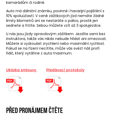
kamarádům či rodině.
Auto má dálniční známku, povinné i havarijní pojištění s
10% spoluúčastí. V ceně zážitkových jízd nemáte žádné
limity kilometrů ani se nestaráte o palivo, prostě jen
sednete a frčíte. Sebou můžete vzít až 3 spolujezdce.
U nás jsou jízdy opravdovým zážitkem. Jezdíte sami bez
instruktora, takže vás nikdo nebude hlídat ani omezovat.
Můžete si vyzkoušet zrychlení nebo maximální rychlost.
Pokud se na řízení necítíte, může vás svézt náš profi
řidič, který vytáhne z auta maximum.
Ukázka smlouvy
Předávací protokoly
Před pronájmem čtěte