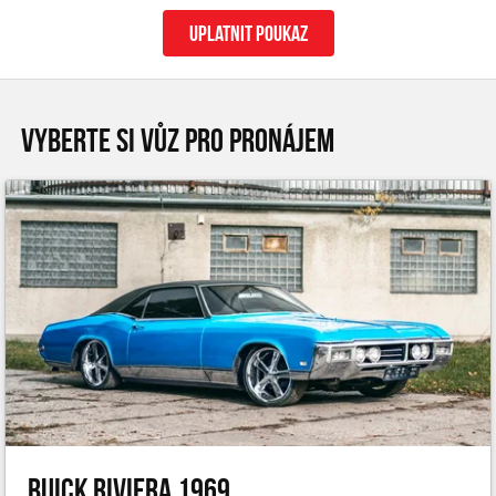
uplatnit poukaz
VYBERTE SI VŮZ PRO PRONÁJEM
Buick Riviera 1969