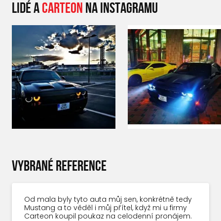
LIDÉ A
CARTEON
NA INSTAGRAMU
VYBRANÉ REFERENCE
Od mala byly tyto auta můj sen, konkrétně tedy
Mustang a to věděl i můj přítel, když mi u firmy
Carteon koupil poukaz na celodenní pronájem.