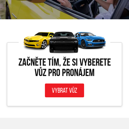
Začněte tím, že si vyberete
vůz pro PRONÁJEM
Vybrat vůz