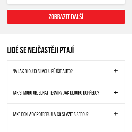
ZOBRAZIT DALŠÍ
LIDÉ SE NEJČASTĚJI PTAJÍ
Na jak dlouho si mohu půjčit auto?
Jak si mohu objednat termín? Jak dlouho dopředu?
Jaké doklady potřebuji a co si vzít s sebou?