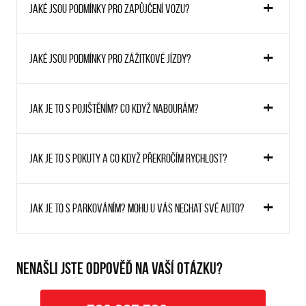
Jaké jsou podmínky pro zapůjčení vozu?
Jaké jsou podmínky pro zážitkové jízdy?
Jak je to s pojištěním? Co když nabourám?
Jak je to s pokuty a co když překročím rychlost?
Jak je to s parkováním? Mohu u vás nechat své auto?
NENAŠLI JSTE ODPOVĚĎ NA VAŠÍ OTÁZKU?