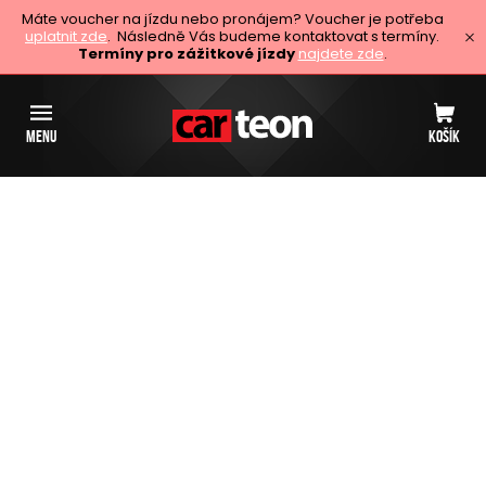
Máte voucher na jízdu nebo pronájem? Voucher je potřeba
uplatnit zde
. Následně Vás budeme kontaktovat s termíny.
Termíny pro zážitkové jízdy
najdete zde
.
MENU
KOŠÍK