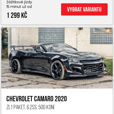
Zážitkové jízdy
15 minut už od
Vybrat variantu
1 299 Kč
Chevrolet Camaro 2020
ZL1 paket, 6.2ss, 500 koní