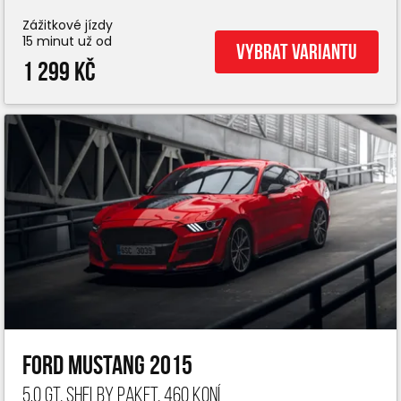
Zážitkové jízdy
15 minut už od
Vybrat variantu
1 299 Kč
Ford Mustang 2015
5.0 GT, Shelby paket, 460 koní