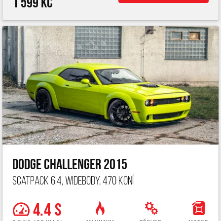
1 599 Kč
Dodge Challenger 2015
ScatPack 6.4, widebody, 470 koní
4.4 s