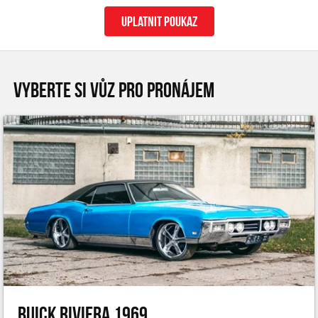
uplatnit poukaz
VYBERTE SI VŮZ PRO PRONÁJEM
Buick Riviera 1969