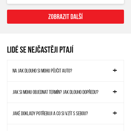
ZOBRAZIT DALŠÍ
LIDÉ SE NEJČASTĚJI PTAJÍ
Na jak dlouho si mohu půjčit auto?
Jak si mohu objednat termín? Jak dlouho dopředu?
Jaké doklady potřebuji a co si vzít s sebou?