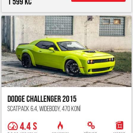
1 599 Kč
Dodge Challenger 2015
ScatPack 6.4, widebody, 470 koní
4.4 s