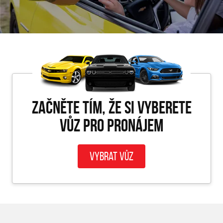
Začněte tím, že si vyberete
vůz pro PRONÁJEM
Vybrat vůz