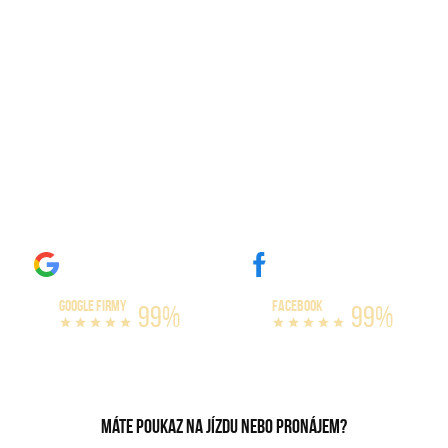
Boleslav
Máme největší výběr amerických vozů na
trhu. Naše auta si můžete zapůjčit na celý
den, nebo třeba celý víkend. Nabízíme
varianty s limitem omezení kilometrů, či
bez omezení. Vyzkoušejte si jízdu v našich
bestiích, které dokážou vytáhnout až 300
km/h!
GOOGLE FIRMY
FACEBOOK
99%
99%
Máte poukaz na jízdu nebo pronájem?