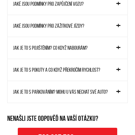
Jaké jsou podmínky pro zapůjčení vozu?
Jaké jsou podmínky pro zážitkové jízdy?
Jak je to s pojištěním? Co když nabourám?
Jak je to s pokuty a co když překročím rychlost?
Jak je to s parkováním? Mohu u vás nechat své auto?
NENAŠLI JSTE ODPOVĚĎ NA VAŠÍ OTÁZKU?