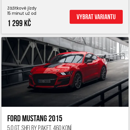
Zážitkové jízdy
15 minut už od
Vybrat variantu
1 299 Kč
Ford Mustang 2015
5.0 GT, Shelby paket, 460 koní