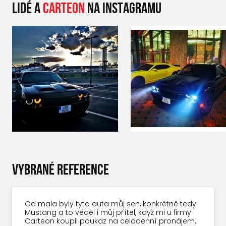
LIDÉ A
CARTEON
NA INSTAGRAMU
VYBRANÉ REFERENCE
Od mala byly tyto auta můj sen, konkrétně tedy
Mustang a to věděl i můj přítel, když mi u firmy
Carteon koupil poukaz na celodenní pronájem.