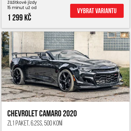
Zážitkové jízdy
15 minut už od
Vybrat variantu
1 299 Kč
Chevrolet Camaro 2020
ZL1 paket, 6.2ss, 500 koní