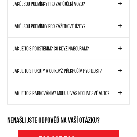
Jaké jsou podmínky pro zapůjčení vozu?
Jaké jsou podmínky pro zážitkové jízdy?
Jak je to s pojištěním? Co když nabourám?
Jak je to s pokuty a co když překročím rychlost?
Jak je to s parkováním? Mohu u vás nechat své auto?
NENAŠLI JSTE ODPOVĚĎ NA VAŠÍ OTÁZKU?