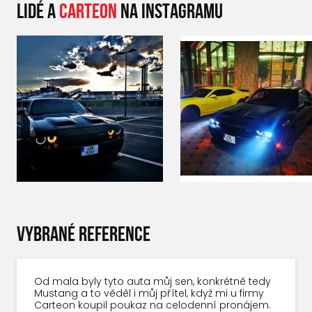
LIDÉ A
CARTEON
NA INSTAGRAMU
VYBRANÉ REFERENCE
Od mala byly tyto auta můj sen, konkrétně tedy
Mustang a to věděl i můj přítel, když mi u firmy
Carteon koupil poukaz na celodenní pronájem.