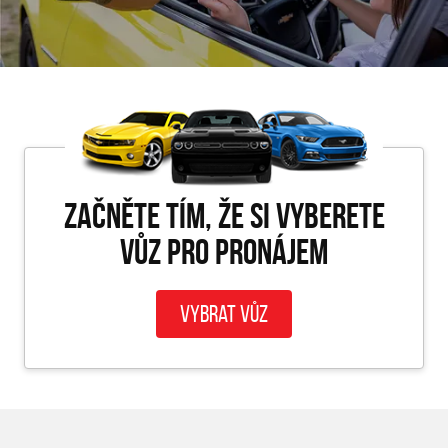
Začněte tím, že si vyberete
vůz pro PRONÁJEM
Vybrat vůz