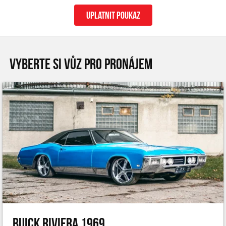
uplatnit poukaz
VYBERTE SI VŮZ PRO PRONÁJEM
Buick Riviera 1969