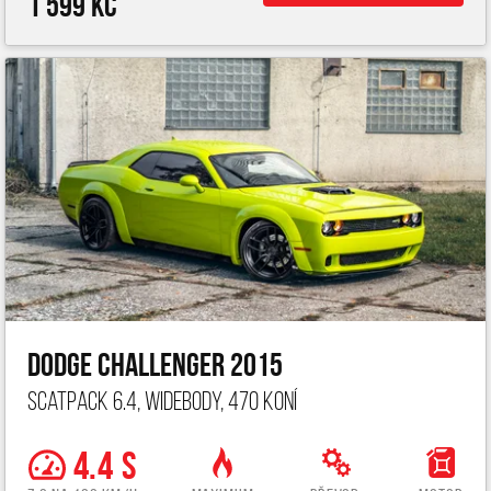
1 599 Kč
Dodge Challenger 2015
ScatPack 6.4, widebody, 470 koní
4.4 s