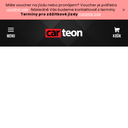
Máte voucher na jízdu nebo pronájem? Voucher je potřeba
uplatnit zde
. Následně Vás budeme kontaktovat s termíny.
Termíny pro zážitkové jízdy
najdete zde
.
MENU
KOŠÍK