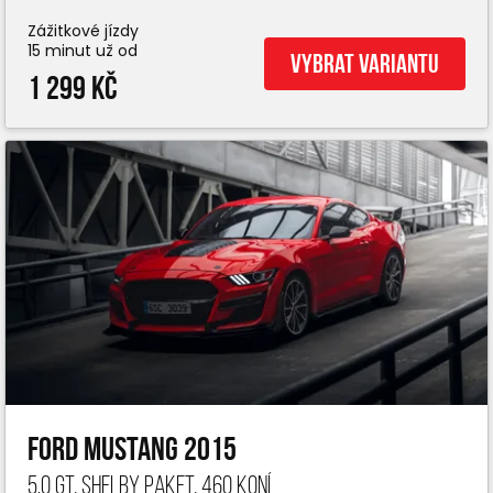
Zážitkové jízdy
15 minut už od
Vybrat variantu
1 299 Kč
Ford Mustang 2015
5.0 GT, Shelby paket, 460 koní