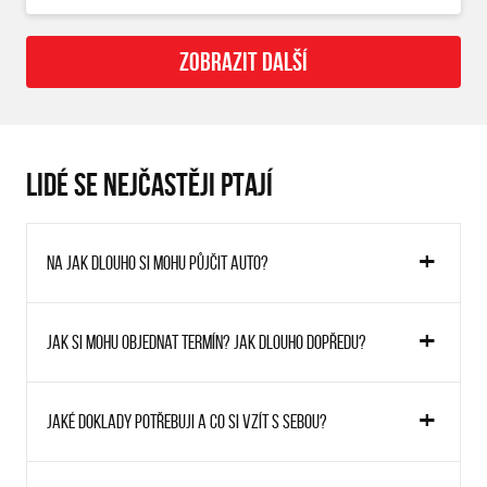
ZOBRAZIT DALŠÍ
LIDÉ SE NEJČASTĚJI PTAJÍ
Na jak dlouho si mohu půjčit auto?
Jak si mohu objednat termín? Jak dlouho dopředu?
Jaké doklady potřebuji a co si vzít s sebou?