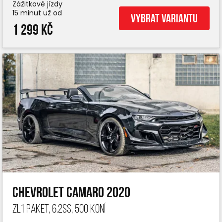
Zážitkové jízdy
15 minut už od
Vybrat variantu
1 299 Kč
Chevrolet Camaro 2020
ZL1 paket, 6.2ss, 500 koní