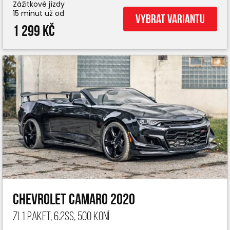
Zážitkové jízdy
15 minut už od
Vybrat variantu
1 299 Kč
Chevrolet Camaro 2020
ZL1 paket, 6.2ss, 500 koní