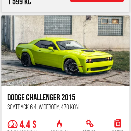
1 599 Kč
Dodge Challenger 2015
ScatPack 6.4, widebody, 470 koní
4.4 s