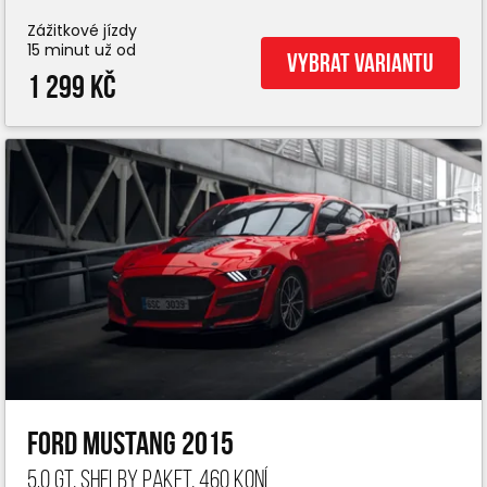
Zážitkové jízdy
15 minut už od
Vybrat variantu
1 299 Kč
Ford Mustang 2015
5.0 GT, Shelby paket, 460 koní