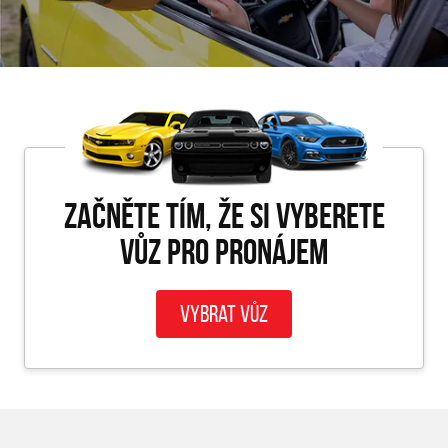
Začněte tím, že si vyberete
vůz pro PRONÁJEM
Vybrat vůz