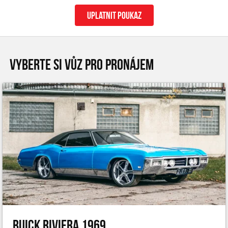
uplatnit poukaz
VYBERTE SI VŮZ PRO PRONÁJEM
Buick Riviera 1969