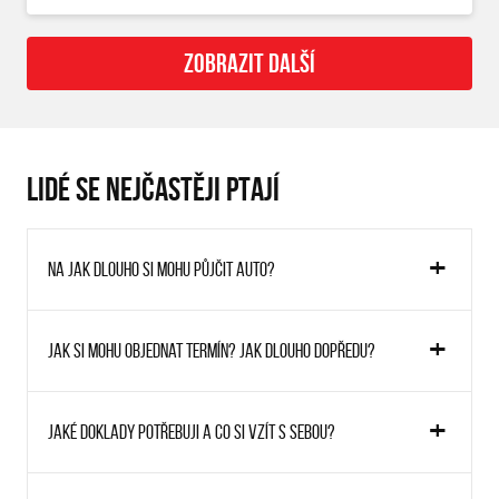
ZOBRAZIT DALŠÍ
LIDÉ SE NEJČASTĚJI PTAJÍ
Na jak dlouho si mohu půjčit auto?
Jak si mohu objednat termín? Jak dlouho dopředu?
Jaké doklady potřebuji a co si vzít s sebou?