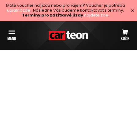
Máte voucher na jízdu nebo pronájem? Voucher je potřeba
uplatnit zde
. Následně Vás budeme kontaktovat s termíny.
Termíny pro zážitkové jízdy
najdete zde
.
MENU
KOŠÍK