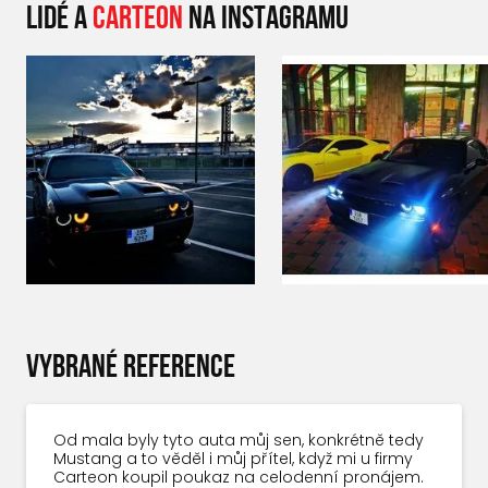
LIDÉ A
CARTEON
NA INSTAGRAMU
VYBRANÉ REFERENCE
Od mala byly tyto auta můj sen, konkrétně tedy
Mustang a to věděl i můj přítel, když mi u firmy
Carteon koupil poukaz na celodenní pronájem.