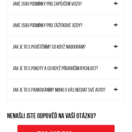
Jaké jsou podmínky pro zapůjčení vozu?
Jaké jsou podmínky pro zážitkové jízdy?
Jak je to s pojištěním? Co když nabourám?
Jak je to s pokuty a co když překročím rychlost?
Jak je to s parkováním? Mohu u vás nechat své auto?
NENAŠLI JSTE ODPOVĚĎ NA VAŠÍ OTÁZKU?